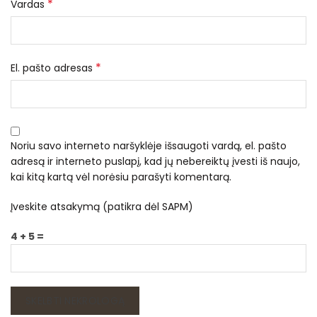
*
Vardas
*
El. pašto adresas
Noriu savo interneto naršyklėje išsaugoti vardą, el. pašto
adresą ir interneto puslapį, kad jų nebereiktų įvesti iš naujo,
kai kitą kartą vėl norėsiu parašyti komentarą.
Įveskite atsakymą (patikra dėl SAPM)
4 + 5 =