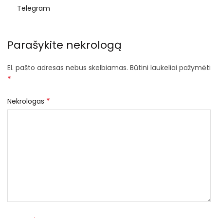
Telegram
Parašykite nekrologą
El. pašto adresas nebus skelbiamas.
Būtini laukeliai pažymėti
*
*
Nekrologas