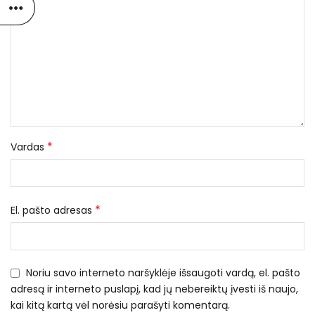
*
Vardas
*
El. pašto adresas
Noriu savo interneto naršyklėje išsaugoti vardą, el. pašto
adresą ir interneto puslapį, kad jų nebereiktų įvesti iš naujo,
kai kitą kartą vėl norėsiu parašyti komentarą.