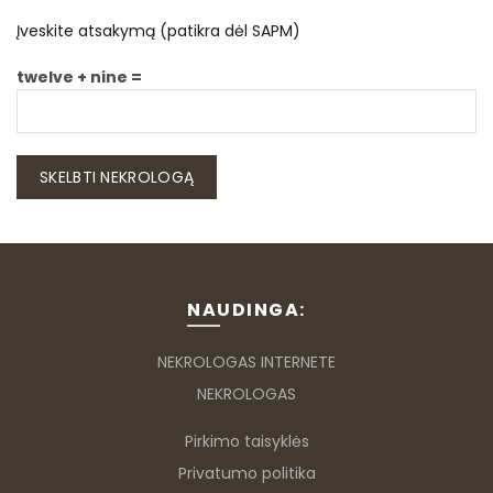
Įveskite atsakymą (patikra dėl SAPM)
twelve + nine =
NAUDINGA:
NEKROLOGAS INTERNETE
NEKROLOGAS
Pirkimo taisyklės
Privatumo politika