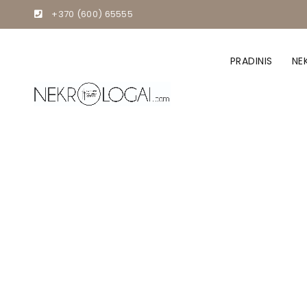
+370 (600) 65555
PRADINIS
NE