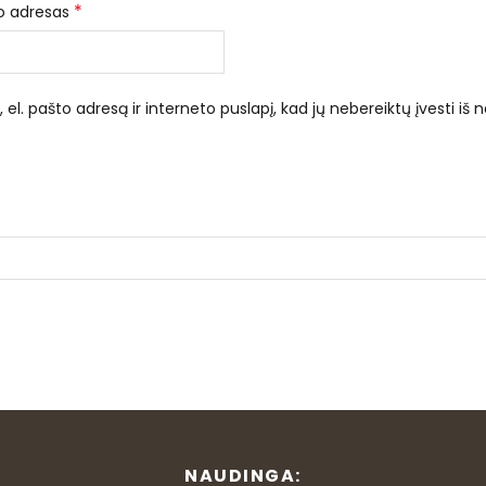
*
to adresas
el. pašto adresą ir interneto puslapį, kad jų nebereiktų įvesti iš n
NAUDINGA: