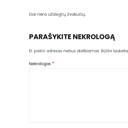
Dar nėra uždegtų žvakučių.
PARAŠYKITE NEKROLOGĄ
El. pašto adresas nebus skelbiamas.
Būtini laukel
*
Nekrologas