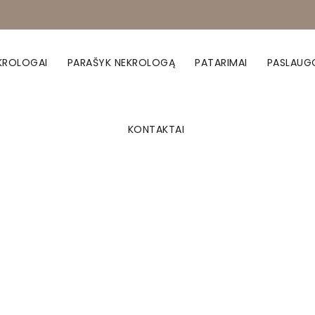
KROLOGAI
PARAŠYK NEKROLOGĄ
PATARIMAI
PASLAUG
KONTAKTAI