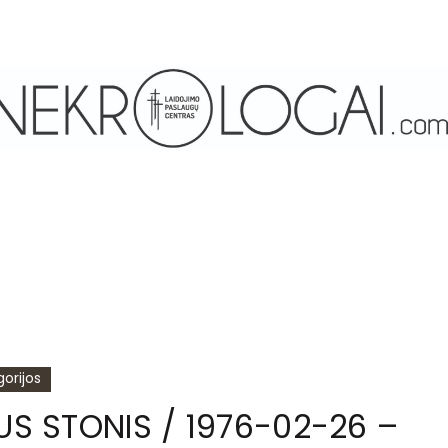
orijos
IUS STONIS / 1976-02-26 –