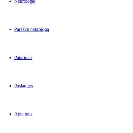
Nekrologai
Parašyk nekrologą
Patarimai
Paslaugos
Apie mus