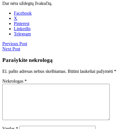
Dar nėra uždegtų žvakučių.
Facebook
X
Pinterest
LinkedIn
Telegram
Previous Post
Next Post
Parašykite nekrologą
El. pašto adresas nebus skelbiamas.
Būtini laukeliai pažymėti
*
Nekrologas
*
Vardas
*