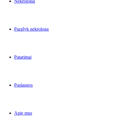
Nekrologai
Parašyk nekrologą
Patarimai
Paslaugos
Apie mus