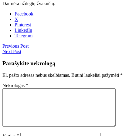
Dar nėra uždegtų žvakučių.
Facebook
X
Pinterest
LinkedIn
Telegram
Previous Post
Next Post
Parašykite nekrologą
El. pašto adresas nebus skelbiamas.
Būtini laukeliai pažymėti
*
Nekrologas
*
Vardas
*