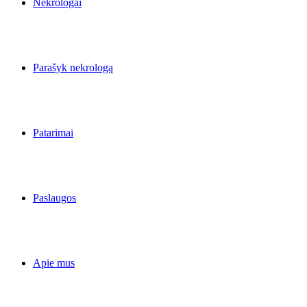
Nekrologai
Parašyk nekrologą
Patarimai
Paslaugos
Apie mus