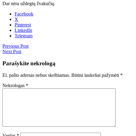
Dar nėra uždegtų žvakučių.
Facebook
X
Pinterest
LinkedIn
Telegram
Previous Post
Next Post
Parašykite nekrologą
El. pašto adresas nebus skelbiamas.
Būtini laukeliai pažymėti
*
Nekrologas
*
Vardas
*