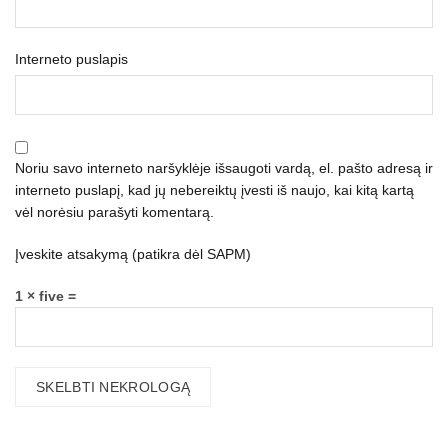
Interneto puslapis
Noriu savo interneto naršyklėje išsaugoti vardą, el. pašto adresą ir
interneto puslapį, kad jų nebereiktų įvesti iš naujo, kai kitą kartą
vėl norėsiu parašyti komentarą.
Įveskite atsakymą (patikra dėl SAPM)
1 × five =