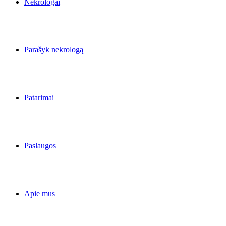
Nekrologai
Parašyk nekrologą
Patarimai
Paslaugos
Apie mus