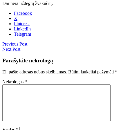
Dar nėra uždegtų žvakučių.
Facebook
X
Pinterest
LinkedIn
Telegram
Previous Post
Next Post
Parašykite nekrologą
El. pašto adresas nebus skelbiamas.
Būtini laukeliai pažymėti
*
Nekrologas
*
Vardas
*