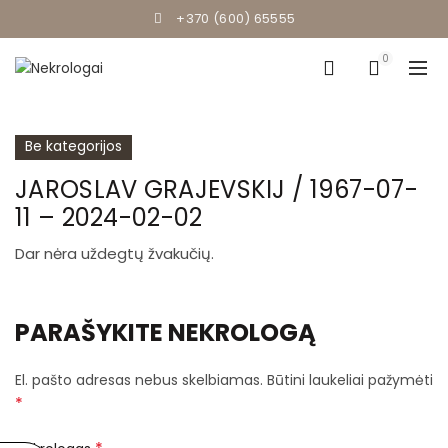
+370 (600) 65555
0
Be kategorijos
JAROSLAV GRAJEVSKIJ / 1967-07-
11 – 2024-02-02
Dar nėra uždegtų žvakučių.
PARAŠYKITE NEKROLOGĄ
El. pašto adresas nebus skelbiamas.
Būtini laukeliai pažymėti
*