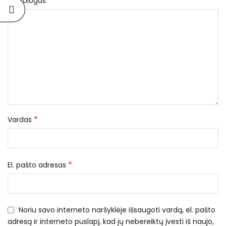
*
Nekrologas
*
Vardas
*
El. pašto adresas
Noriu savo interneto naršyklėje išsaugoti vardą, el. pašto
adresą ir interneto puslapį, kad jų nebereiktų įvesti iš naujo,