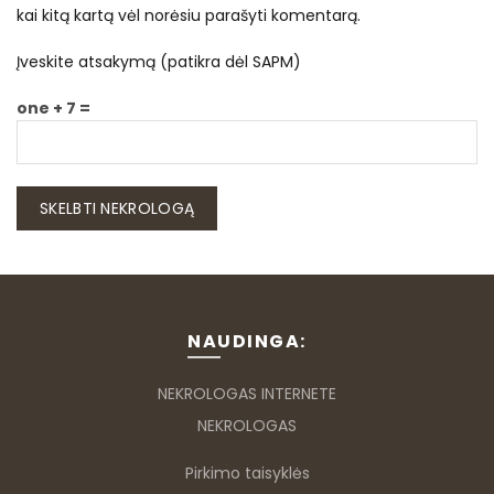
kai kitą kartą vėl norėsiu parašyti komentarą.
Įveskite atsakymą (patikra dėl SAPM)
one + 7 =
NAUDINGA:
NEKROLOGAS INTERNETE
NEKROLOGAS
Pirkimo taisyklės