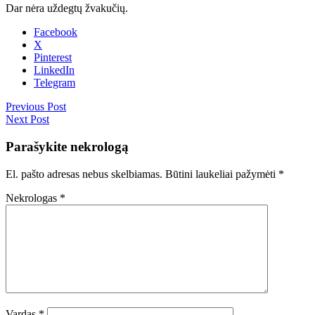
Dar nėra uždegtų žvakučių.
Facebook
X
Pinterest
LinkedIn
Telegram
Previous Post
Next Post
Parašykite nekrologą
El. pašto adresas nebus skelbiamas.
Būtini laukeliai pažymėti
*
Nekrologas
*
Vardas
*