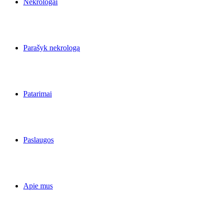
Nekrologai
Parašyk nekrologą
Patarimai
Paslaugos
Apie mus