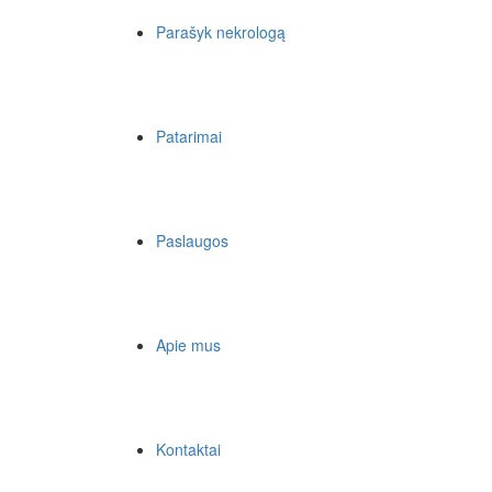
Parašyk nekrologą
Patarimai
Paslaugos
Apie mus
Kontaktai