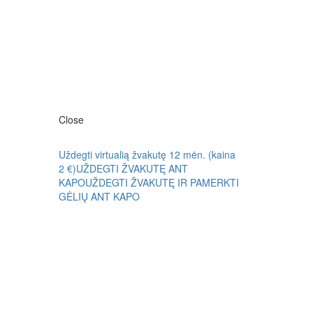
Close
Uždegti virtualią žvakutę 12 mėn. (kaina
2 €)
UŽDEGTI ŽVAKUTĘ ANT
KAPO
UŽDEGTI ŽVAKUTĘ IR PAMERKTI
GĖLIŲ ANT KAPO