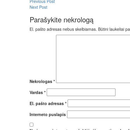
Previous Post
Next Post
Parašykite nekrologą
El. pašto adresas nebus skelbiamas.
Būtini laukeliai 
Nekrologas
*
Vardas
*
El. pašto adresas
*
Interneto puslapis