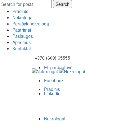
Search
Search
for:
Pradinis
Nekrologai
Parašyk nekrologą
Patarimai
Paslaugos
Apie mus
Kontaktai
+370 (600) 65555
El. parduotuvė
Facebook
Pradinis
Linkedin
Nekrologai