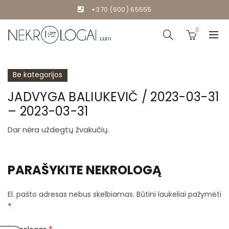
+370 (600) 65555
0
Be kategorijos
JADVYGA BALIUKEVIČ / 2023-03-31
– 2023-03-31
Dar nėra uždegtų žvakučių.
PARAŠYKITE NEKROLOGĄ
El. pašto adresas nebus skelbiamas.
Būtini laukeliai pažymėti
*