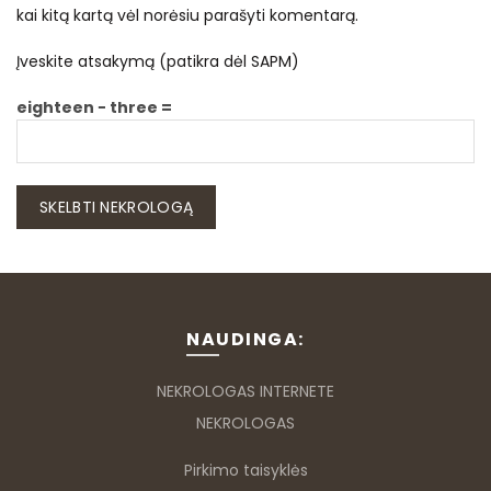
kai kitą kartą vėl norėsiu parašyti komentarą.
Įveskite atsakymą (patikra dėl SAPM)
eighteen − three =
NAUDINGA:
NEKROLOGAS INTERNETE
NEKROLOGAS
Pirkimo taisyklės