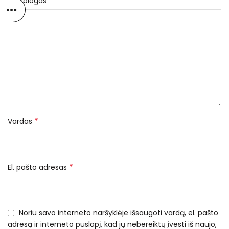
*
Nekrologas
*
Vardas
*
El. pašto adresas
Noriu savo interneto naršyklėje išsaugoti vardą, el. pašto
adresą ir interneto puslapį, kad jų nebereiktų įvesti iš naujo,