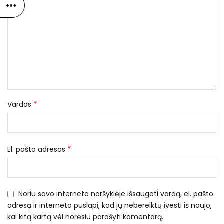
*
Vardas
*
El. pašto adresas
Noriu savo interneto naršyklėje išsaugoti vardą, el. pašto
adresą ir interneto puslapį, kad jų nebereiktų įvesti iš naujo,
kai kitą kartą vėl norėsiu parašyti komentarą.