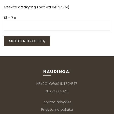
Įveskite atsakymą (patikra dėl SAPM)
18 − 7 =
NAUDINGA:
NEKROLOGAS INTERNETE
NEKROLOGAS
Pirkimo taisyklės
Privatumo politika