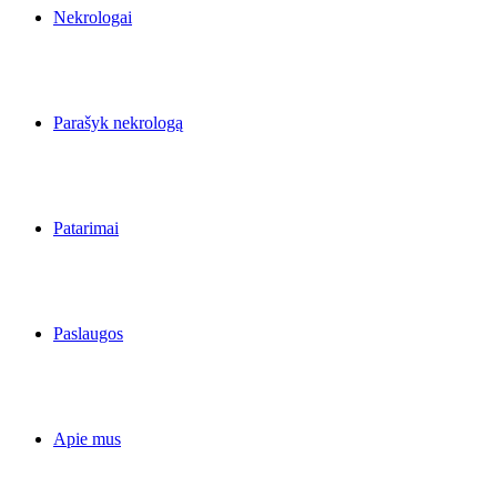
Nekrologai
Parašyk nekrologą
Patarimai
Paslaugos
Apie mus