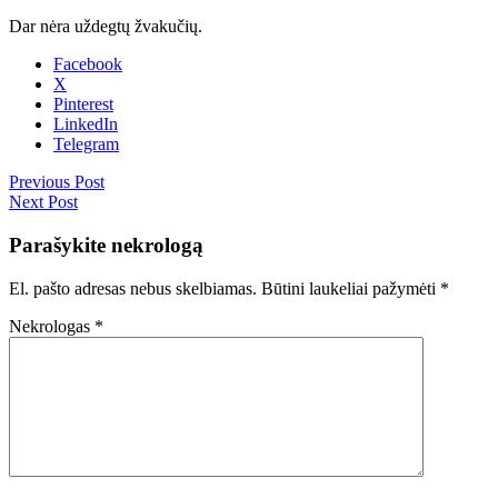
Dar nėra uždegtų žvakučių.
Facebook
X
Pinterest
LinkedIn
Telegram
Previous Post
Next Post
Parašykite nekrologą
El. pašto adresas nebus skelbiamas.
Būtini laukeliai pažymėti
*
Nekrologas
*