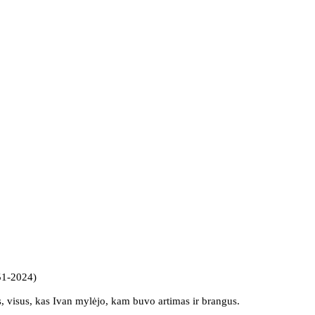
51-2024)
s, visus, kas Ivan mylėjo, kam buvo artimas ir brangus.