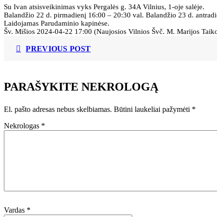
Su Ivan atsisveikinimas vyks Pergalės g. 34A Vilnius, 1-oje salėje.
Balandžio 22 d. pirmadienį 16:00 – 20:30 val. Balandžio 23 d. antradi
Laidojamas Parudaminio kapinėse.
Šv. Mišios 2024-04-22 17:00 (Naujosios Vilnios Švč. M. Marijos Taiko
PREVIOUS POST
PARAŠYKITE NEKROLOGĄ
El. pašto adresas nebus skelbiamas.
Būtini laukeliai pažymėti
*
Nekrologas
*
Vardas
*