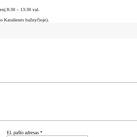
enį 8:30 – 13:30 val.
s Karalienės bažnyčioje).
El. pašto adresas
*