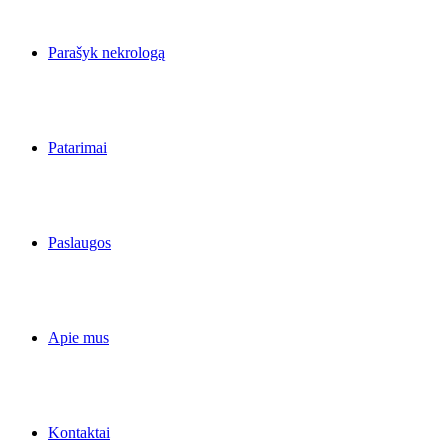
Parašyk nekrologą
Patarimai
Paslaugos
Apie mus
Kontaktai