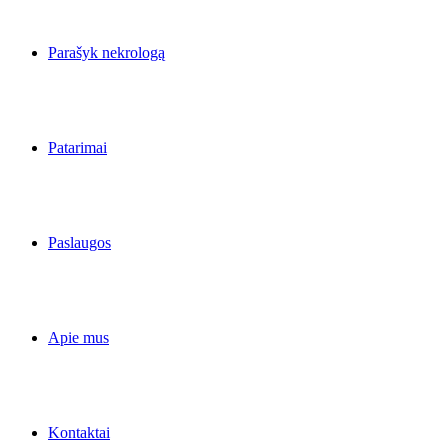
Parašyk nekrologą
Patarimai
Paslaugos
Apie mus
Kontaktai