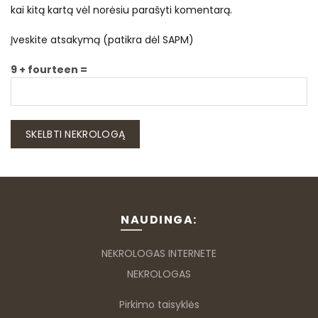
kai kitą kartą vėl norėsiu parašyti komentarą.
Įveskite atsakymą (patikra dėl SAPM)
9 + fourteen =
NAUDINGA:
NEKROLOGAS INTERNETE
NEKROLOGAS
Pirkimo taisyklės