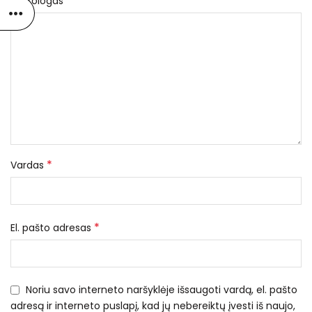
*
Nekrologas
*
Vardas
*
El. pašto adresas
Noriu savo interneto naršyklėje išsaugoti vardą, el. pašto
adresą ir interneto puslapį, kad jų nebereiktų įvesti iš naujo,