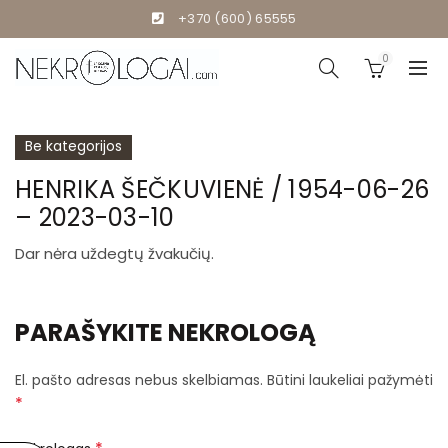
+370 (600) 65555
0
Be kategorijos
HENRIKA ŠEČKUVIENĖ / 1954-06-26
– 2023-03-10
Dar nėra uždegtų žvakučių.
PARAŠYKITE NEKROLOGĄ
El. pašto adresas nebus skelbiamas.
Būtini laukeliai pažymėti
*