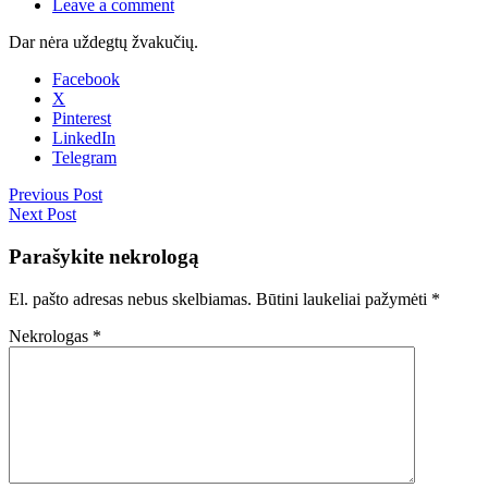
Leave a comment
Dar nėra uždegtų žvakučių.
Facebook
X
Pinterest
LinkedIn
Telegram
Previous Post
Next Post
Parašykite nekrologą
El. pašto adresas nebus skelbiamas.
Būtini laukeliai pažymėti
*
Nekrologas
*