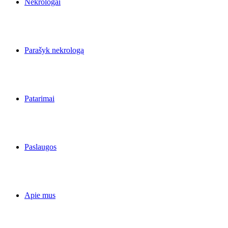
Nekrologai
Parašyk nekrologą
Patarimai
Paslaugos
Apie mus