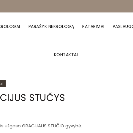
KROLOGAI
PARAŠYK NEKROLOGĄ
PATARIMAI
PASLAUG
KONTAKTAI
ai
CIJUS STUČYS
omis užgeso GRACIJAUS STUČIO gyvybė.