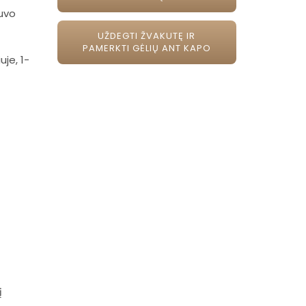
buvo
UŽDEGTI ŽVAKUTĘ IR
PAMERKTI GĖLIŲ ANT KAPO
uje, 1-
į