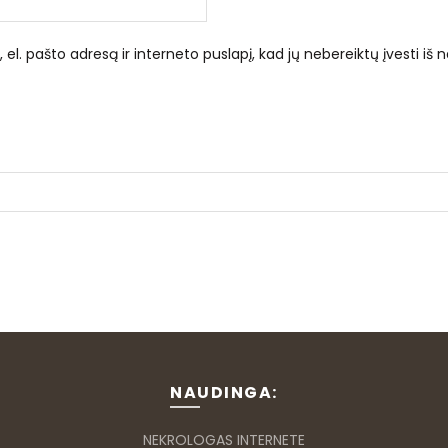
el. pašto adresą ir interneto puslapį, kad jų nebereiktų įvesti iš n
NAUDINGA:
NEKROLOGAS INTERNETE