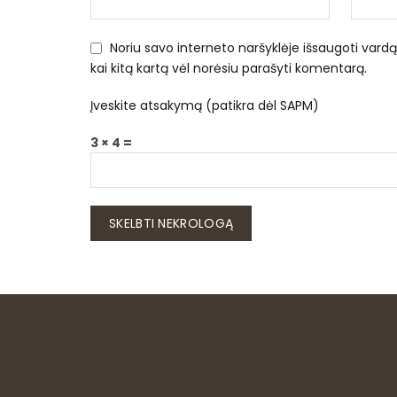
Noriu savo interneto naršyklėje išsaugoti vardą, 
kai kitą kartą vėl norėsiu parašyti komentarą.
Įveskite atsakymą (patikra dėl SAPM)
3 × 4 =