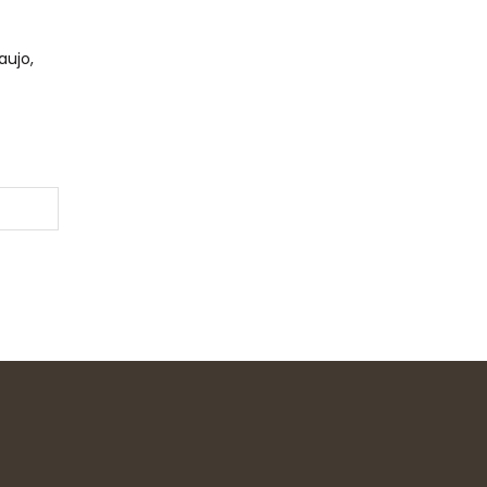
aujo,