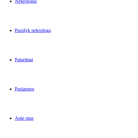
Nekrologai
Parašyk nekrologą
Patarimai
Paslaugos
Apie mus