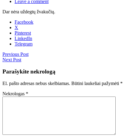
Leave a comment
Dar nėra uždegtų žvakučių.
Facebook
X
Pinterest
LinkedIn
Telegram
Previous Post
Next Post
Parašykite nekrologą
El. pašto adresas nebus skelbiamas.
Būtini laukeliai pažymėti
*
Nekrologas
*