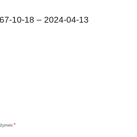
7-10-18 – 2024-04-13
*
pažymėti