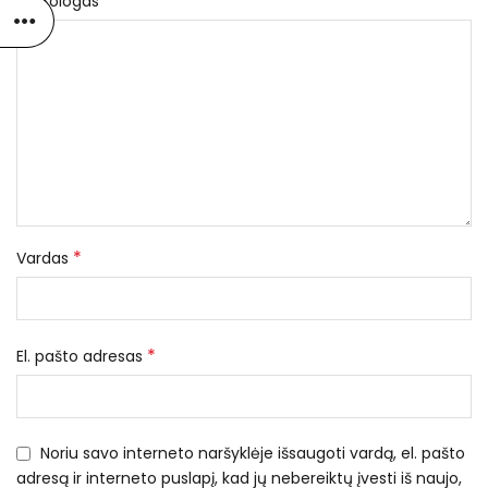
*
Nekrologas
*
Vardas
*
El. pašto adresas
Noriu savo interneto naršyklėje išsaugoti vardą, el. pašto
adresą ir interneto puslapį, kad jų nebereiktų įvesti iš naujo,