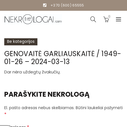
+370 (600) 65555
0
Be kategorijos
GENOVAITĖ GARLIAUSKAITĖ / 1949-
01-26 – 2024-03-13
Dar nėra uždegtų žvakučių.
PARAŠYKITE NEKROLOGĄ
El. pašto adresas nebus skelbiamas.
Būtini laukeliai pažymėti
*