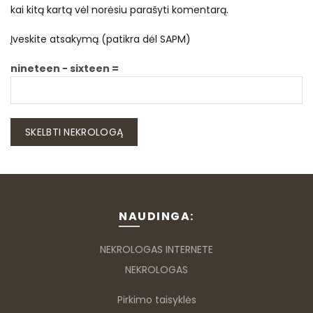
kai kitą kartą vėl norėsiu parašyti komentarą.
Įveskite atsakymą (patikra dėl SAPM)
nineteen − sixteen =
NAUDINGA:
NEKROLOGAS INTERNETE
NEKROLOGAS
Pirkimo taisyklės