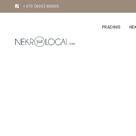
+370 (600) 65555
PRADINIS
NE