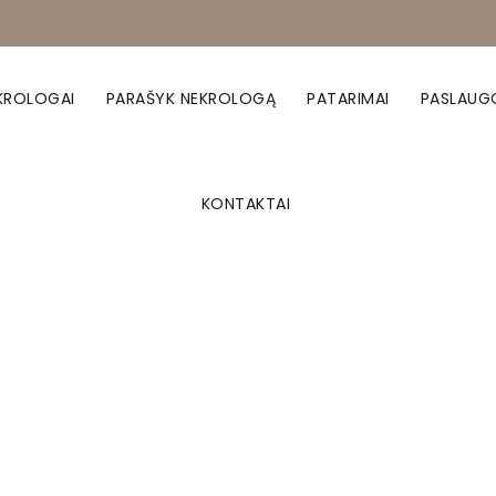
KROLOGAI
PARAŠYK NEKROLOGĄ
PATARIMAI
PASLAUG
KONTAKTAI