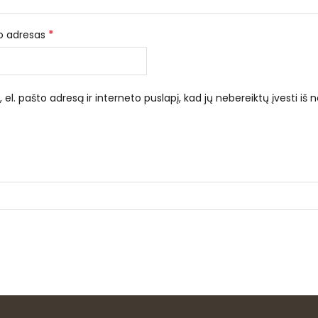
*
to adresas
el. pašto adresą ir interneto puslapį, kad jų nebereiktų įvesti iš n