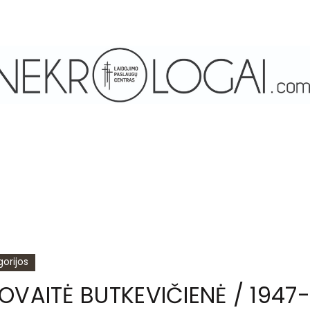
orijos
OVAITĖ BUTKEVIČIENĖ / 1947-