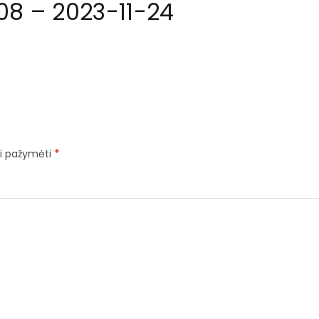
08 – 2023-11-24
*
iai pažymėti