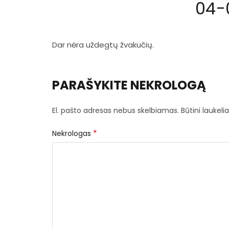
04-
Dar nėra uždegtų žvakučių.
PARAŠYKITE NEKROLOGĄ
El. pašto adresas nebus skelbiamas.
Būtini laukel
*
Nekrologas