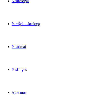
Nekrologai
Parašyk nekrologą
Patarimai
Paslaugos
Apie mus