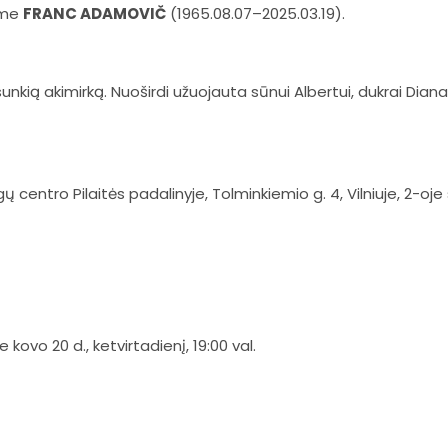
ome
FRANC ADAMOVIČ
(1965.08.07–2025.03.19).
unkią akimirką. Nuoširdi užuojauta sūnui Albertui, dukrai Diana
centro Pilaitės padalinyje, Tolminkiemio g. 4, Vilniuje, 2-oje 
kovo 20 d., ketvirtadienį, 19:00 val.