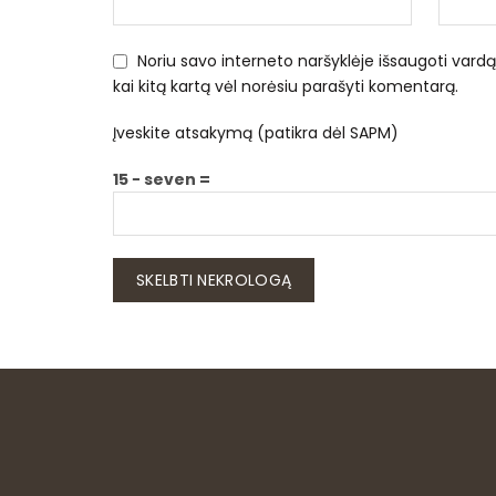
Noriu savo interneto naršyklėje išsaugoti vardą, 
kai kitą kartą vėl norėsiu parašyti komentarą.
Įveskite atsakymą (patikra dėl SAPM)
15 − seven =