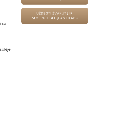
UŽDEGTI ŽVAKUTĘ IR
PAMERKTI GĖLIŲ ANT KAPO
i su
salėje: