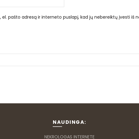
el. pašto adresą ir interneto puslapį, kad jų nebereiktų įvesti iš n
NAUDINGA:
NEKROLOGAS INTERNETE