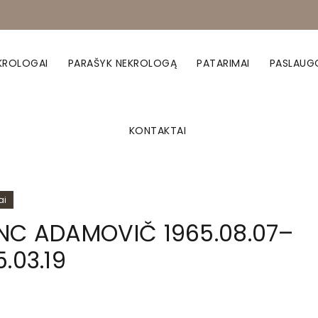
KROLOGAI
PARAŠYK NEKROLOGĄ
PATARIMAI
PASLAUG
KONTAKTAI
ai
NC ADAMOVIČ 1965.08.07–
.03.19