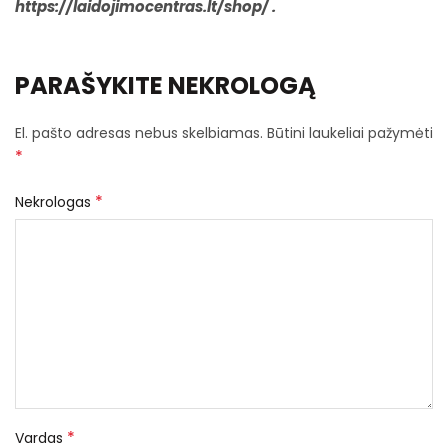
https://laidojimocentras.lt/shop/
.
PARAŠYKITE NEKROLOGĄ
El. pašto adresas nebus skelbiamas.
Būtini laukeliai pažymėti
*
*
Nekrologas
*
Vardas