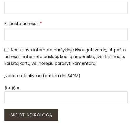
*
El. pašto adresas
Noriu savo interneto naršyklėje išsaugoti vardą, el. pašto
adresą ir interneto puslapį, kad jų nebereiktų įvesti iš naujo,
kai kitą kartą vėl norėsiu parašyti komentarą.
Įveskite atsakymą (patikra dėl SAPM)
8 + 16 =