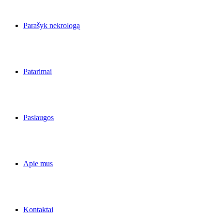
Parašyk nekrologą
Patarimai
Paslaugos
Apie mus
Kontaktai