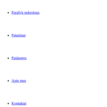
Parašyk nekrologą
Patarimai
Paslaugos
Apie mus
Kontaktai