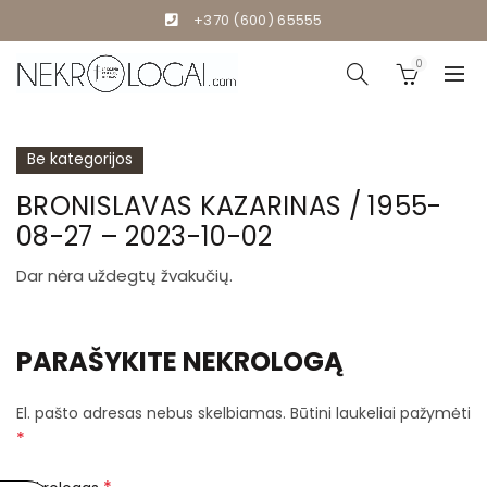
+370 (600) 65555
0
Be kategorijos
BRONISLAVAS KAZARINAS / 1955-
08-27 – 2023-10-02
Dar nėra uždegtų žvakučių.
PARAŠYKITE NEKROLOGĄ
El. pašto adresas nebus skelbiamas.
Būtini laukeliai pažymėti
*