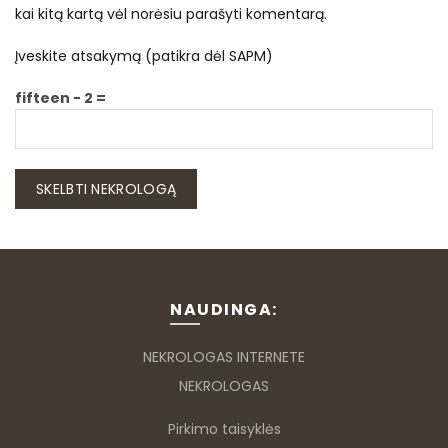
kai kitą kartą vėl norėsiu parašyti komentarą.
Įveskite atsakymą (patikra dėl SAPM)
fifteen − 2 =
NAUDINGA:
NEKROLOGAS INTERNETE
NEKROLOGAS
Pirkimo taisyklės