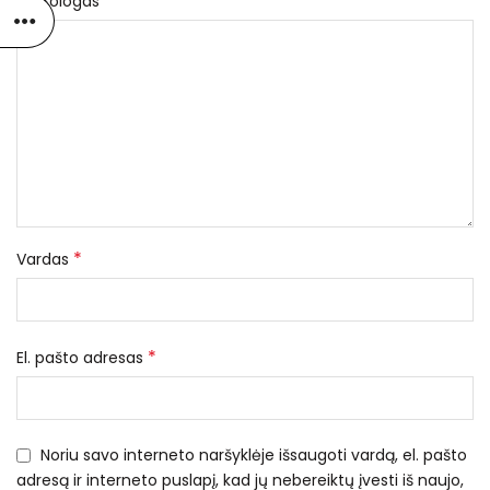
*
Nekrologas
*
Vardas
*
El. pašto adresas
Noriu savo interneto naršyklėje išsaugoti vardą, el. pašto
adresą ir interneto puslapį, kad jų nebereiktų įvesti iš naujo,