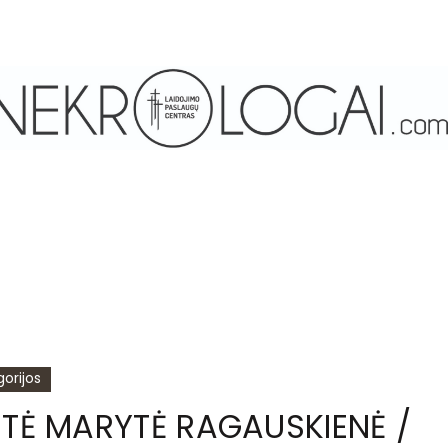
orijos
UTĖ MARYTĖ RAGAUSKIENĖ /