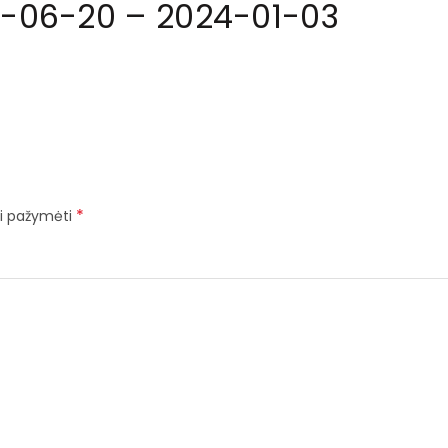
7-06-20 – 2024-01-03
*
iai pažymėti