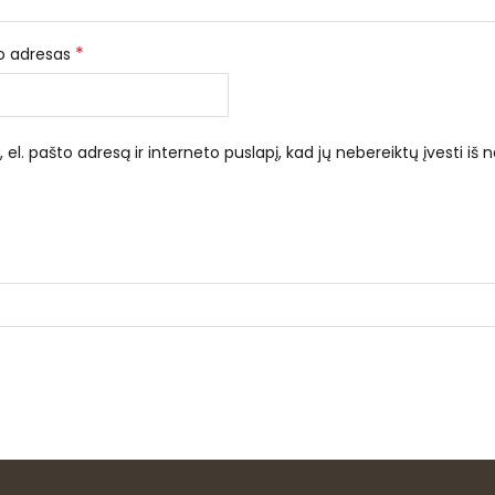
*
to adresas
el. pašto adresą ir interneto puslapį, kad jų nebereiktų įvesti iš n