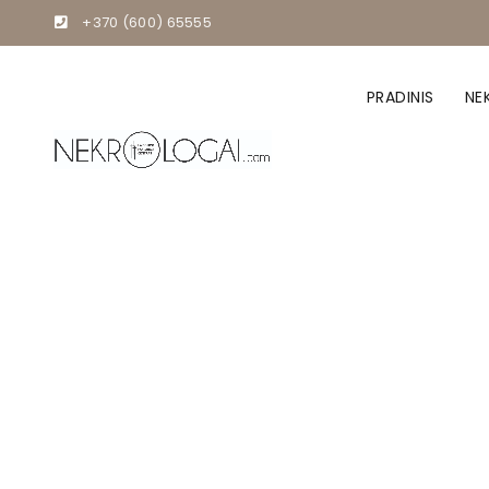
+370 (600) 65555
PRADINIS
NE