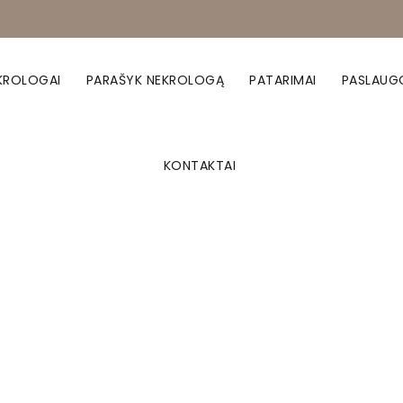
KROLOGAI
PARAŠYK NEKROLOGĄ
PATARIMAI
PASLAUG
KONTAKTAI