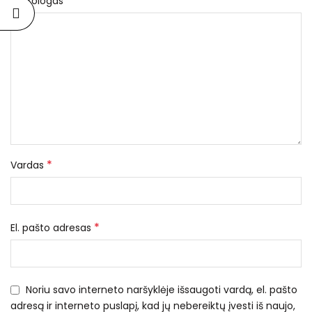
*
Nekrologas
*
Vardas
*
El. pašto adresas
Noriu savo interneto naršyklėje išsaugoti vardą, el. pašto
adresą ir interneto puslapį, kad jų nebereiktų įvesti iš naujo,