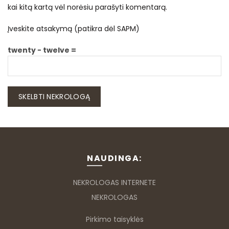
kai kitą kartą vėl norėsiu parašyti komentarą.
Įveskite atsakymą (patikra dėl SAPM)
twenty − twelve =
NAUDINGA:
NEKROLOGAS INTERNETE
NEKROLOGAS
Pirkimo taisyklės