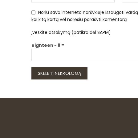
Noriu savo interneto naršyklėje išsaugoti vardą, 
kai kitą kartą vėl norėsiu parašyti komentarą.
Įveskite atsakymą (patikra dėl SAPM)
eighteen − 8 =