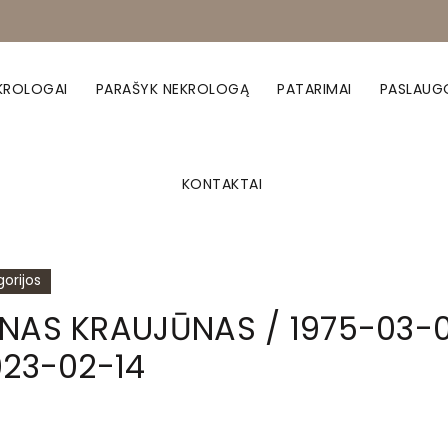
KROLOGAI
PARAŠYK NEKROLOGĄ
PATARIMAI
PASLAUG
KONTAKTAI
orijos
NAS KRAUJŪNAS / 1975-03-
023-02-14