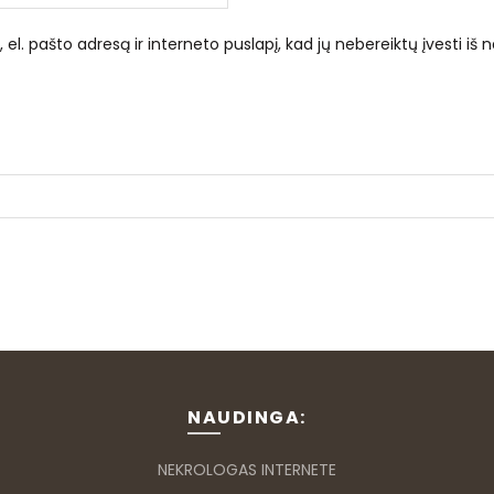
el. pašto adresą ir interneto puslapį, kad jų nebereiktų įvesti iš n
NAUDINGA:
NEKROLOGAS INTERNETE