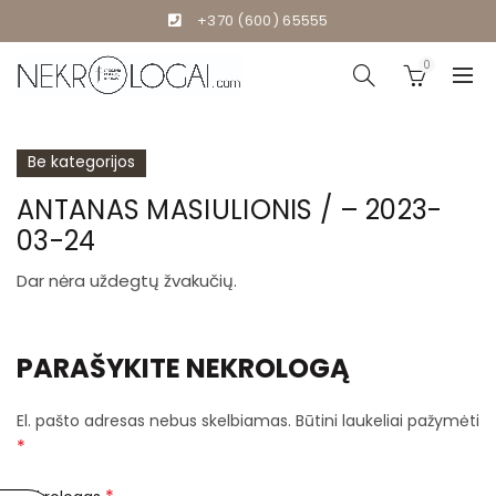
+370 (600) 65555
0
Be kategorijos
ANTANAS MASIULIONIS / – 2023-
03-24
Dar nėra uždegtų žvakučių.
PARAŠYKITE NEKROLOGĄ
El. pašto adresas nebus skelbiamas.
Būtini laukeliai pažymėti
*