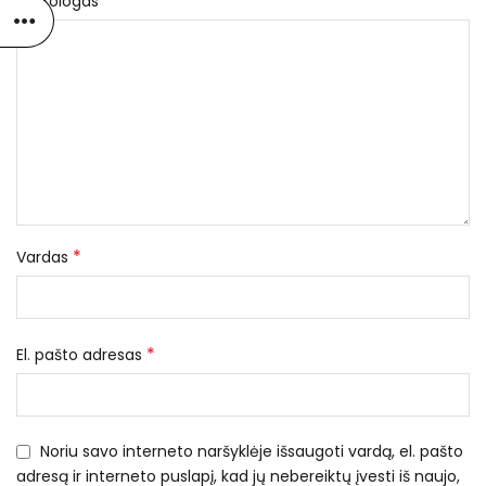
*
Nekrologas
*
Vardas
*
El. pašto adresas
Noriu savo interneto naršyklėje išsaugoti vardą, el. pašto
adresą ir interneto puslapį, kad jų nebereiktų įvesti iš naujo,