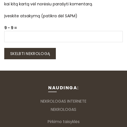
kai kitą kartą vėl norėsiu parašyti komentarą.
Įveskite atsakymą (patikra dėl SAPM)
9 − 9 =
NAUDINGA:
NEKROLOGAS INTERNETE
NEKROLOGAS
Pirkimo taisyklės