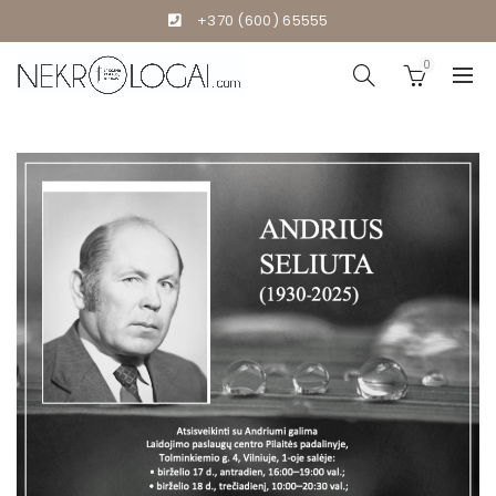
+370 (600) 65555
0