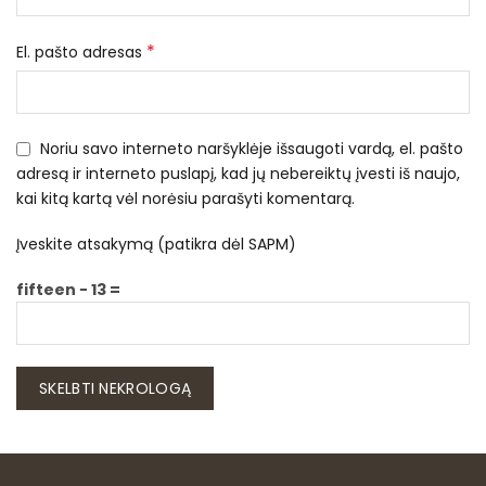
*
El. pašto adresas
Noriu savo interneto naršyklėje išsaugoti vardą, el. pašto
adresą ir interneto puslapį, kad jų nebereiktų įvesti iš naujo,
kai kitą kartą vėl norėsiu parašyti komentarą.
Įveskite atsakymą (patikra dėl SAPM)
fifteen − 13 =