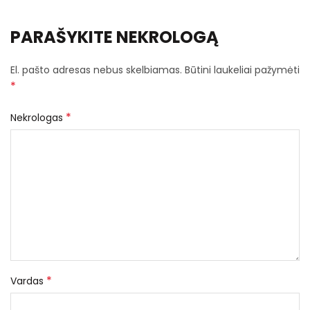
PARAŠYKITE NEKROLOGĄ
El. pašto adresas nebus skelbiamas.
Būtini laukeliai pažymėti
*
*
Nekrologas
*
Vardas