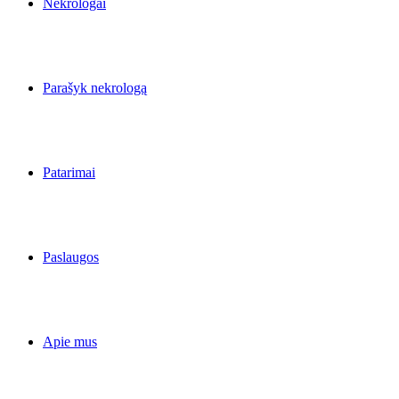
Nekrologai
Parašyk nekrologą
Patarimai
Paslaugos
Apie mus