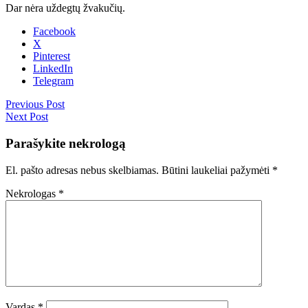
Dar nėra uždegtų žvakučių.
Facebook
X
Pinterest
LinkedIn
Telegram
Previous Post
Next Post
Parašykite nekrologą
El. pašto adresas nebus skelbiamas.
Būtini laukeliai pažymėti
*
Nekrologas
*
Vardas
*