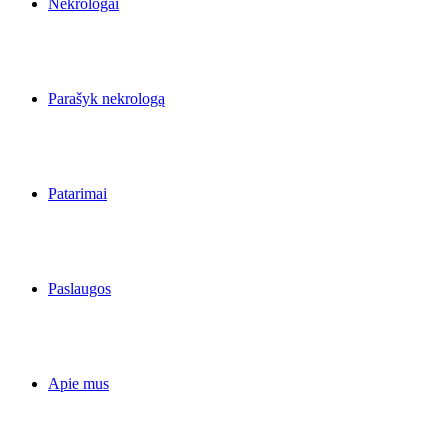
Nekrologai
Parašyk nekrologą
Patarimai
Paslaugos
Apie mus