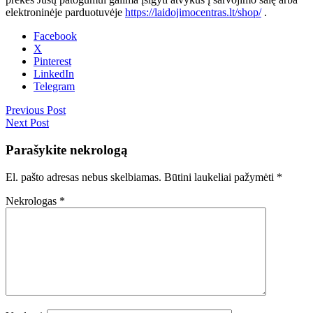
elektroninėje parduotuvėje
https://laidojimocentras.lt/shop/
.
Facebook
X
Pinterest
LinkedIn
Telegram
Previous Post
Next Post
Parašykite nekrologą
El. pašto adresas nebus skelbiamas.
Būtini laukeliai pažymėti
*
Nekrologas
*