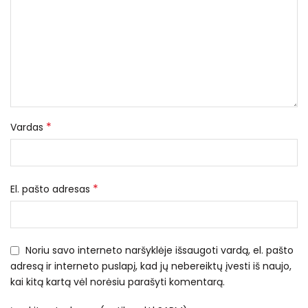
*
Vardas
*
El. pašto adresas
Noriu savo interneto naršyklėje išsaugoti vardą, el. pašto
adresą ir interneto puslapį, kad jų nebereiktų įvesti iš naujo,
kai kitą kartą vėl norėsiu parašyti komentarą.