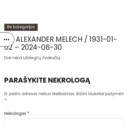
Be kategorijos
ALI ALEXANDER MELECH / 1931-01-
02 – 2024-06-30
Dar nėra uždegtų žvakučių.
PARAŠYKITE NEKROLOGĄ
El. pašto adresas nebus skelbiamas.
Būtini laukeliai pažymėti
*
*
Nekrologas