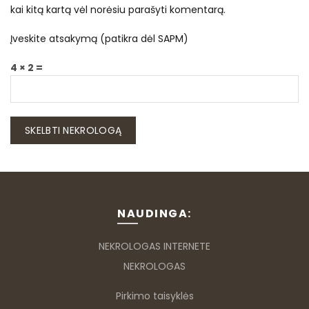
kai kitą kartą vėl norėsiu parašyti komentarą.
Įveskite atsakymą (patikra dėl SAPM)
4 × 2 =
NAUDINGA:
NEKROLOGAS INTERNETE
NEKROLOGAS
Pirkimo taisyklės