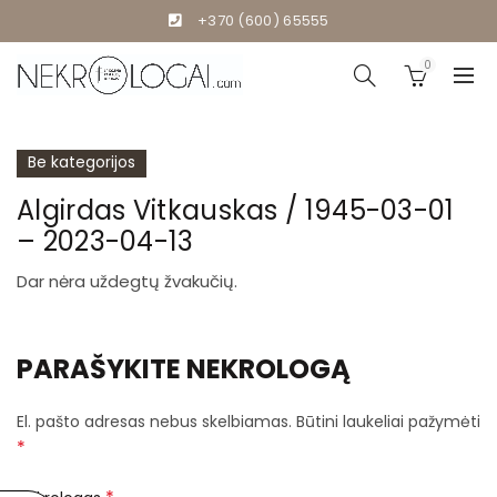
+370 (600) 65555
0
Be kategorijos
Algirdas Vitkauskas / 1945-03-01
– 2023-04-13
Dar nėra uždegtų žvakučių.
PARAŠYKITE NEKROLOGĄ
El. pašto adresas nebus skelbiamas.
Būtini laukeliai pažymėti
*