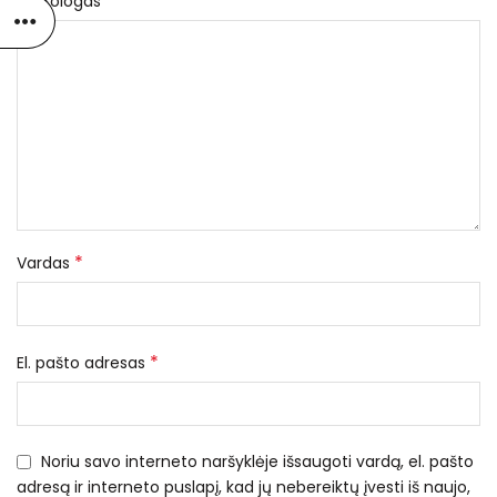
*
Nekrologas
*
Vardas
*
El. pašto adresas
Noriu savo interneto naršyklėje išsaugoti vardą, el. pašto
adresą ir interneto puslapį, kad jų nebereiktų įvesti iš naujo,