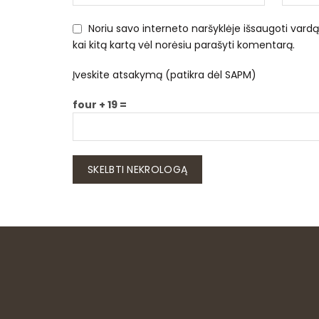
Noriu savo interneto naršyklėje išsaugoti vardą, 
kai kitą kartą vėl norėsiu parašyti komentarą.
Įveskite atsakymą (patikra dėl SAPM)
four + 19 =