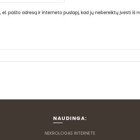
el. pašto adresą ir interneto puslapį, kad jų nebereiktų įvesti iš n
NAUDINGA:
NEKROLOGAS INTERNETE