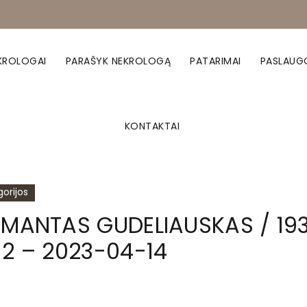
KROLOGAI
PARAŠYK NEKROLOGĄ
PATARIMAI
PASLAUG
KONTAKTAI
orijos
IMANTAS GUDELIAUSKAS / 19
12 – 2023-04-14