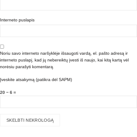
Interneto puslapis
Noriu savo interneto naršyklėje išsaugoti vardą, el. pašto adresą ir
interneto puslapį, kad jų nebereiktų įvesti iš naujo, kai kitą kartą vėl
norėsiu parašyti komentarą.
Įveskite atsakymą (patikra dėl SAPM)
20 − 6 =