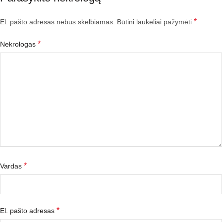
*
El. pašto adresas nebus skelbiamas.
Būtini laukeliai pažymėti
*
Nekrologas
*
Vardas
*
El. pašto adresas