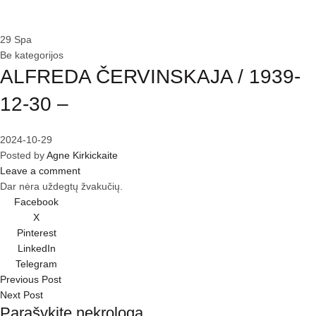
Home
»
29
Spa
Be kategorijos
ALFREDA ČERVINSKAJA / 1939-
12-30 –
2024-10-29
Posted by
Agne Kirkickaite
Leave a comment
Dar nėra uždegtų žvakučių.
Facebook
X
Pinterest
LinkedIn
Telegram
Previous Post
Next Post
Parašykite nekrologą