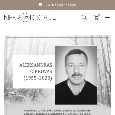
+370 (600) 65555
0