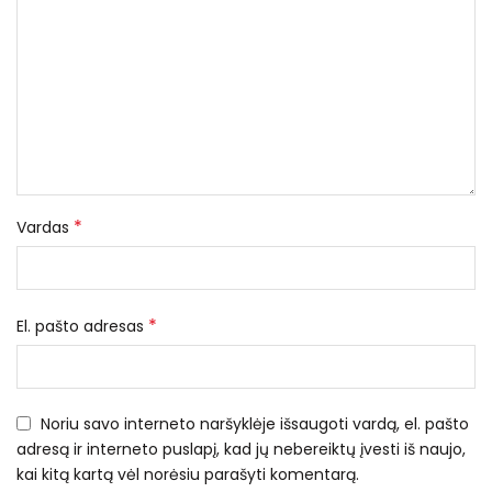
*
Vardas
*
El. pašto adresas
Noriu savo interneto naršyklėje išsaugoti vardą, el. pašto
adresą ir interneto puslapį, kad jų nebereiktų įvesti iš naujo,
kai kitą kartą vėl norėsiu parašyti komentarą.