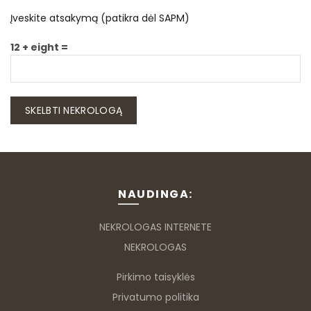
Įveskite atsakymą (patikra dėl SAPM)
12 + eight =
NAUDINGA:
NEKROLOGAS INTERNETE
NEKROLOGAS
Pirkimo taisyklės
Privatumo politika