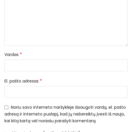
*
Vardas
*
El. pašto adresas
Noriu savo interneto naršyklėje išsaugoti vardą, el. pašto
adresą ir interneto puslapį, kad jų nebereiktų įvesti iš naujo,
kai kitą kartą vėl norėsiu parašyti komentarą.