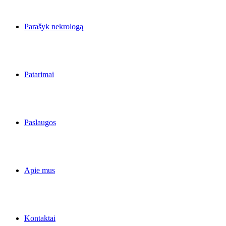
Parašyk nekrologą
Patarimai
Paslaugos
Apie mus
Kontaktai