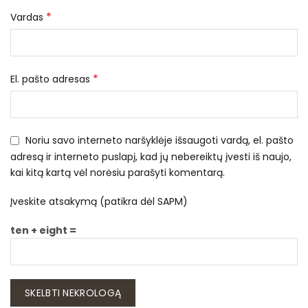
*
Vardas
*
El. pašto adresas
Noriu savo interneto naršyklėje išsaugoti vardą, el. pašto
adresą ir interneto puslapį, kad jų nebereiktų įvesti iš naujo,
kai kitą kartą vėl norėsiu parašyti komentarą.
Įveskite atsakymą (patikra dėl SAPM)
ten + eight =