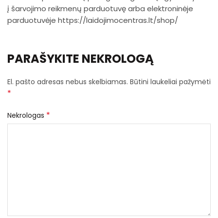
į šarvojimo reikmenų parduotuvę arba elektroninėje
parduotuvėje https://laidojimocentras.lt/shop/
PARAŠYKITE NEKROLOGĄ
El. pašto adresas nebus skelbiamas.
Būtini laukeliai pažymėti
*
*
Nekrologas