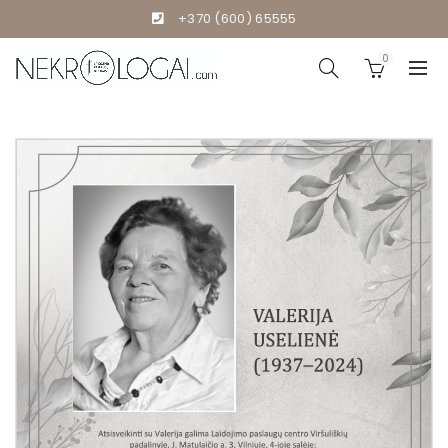
+370 (600) 65555
0