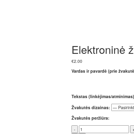
Elektroninė 
€
2.00
Vardas ir pavardė (prie žvakutė
Tekstas (linkėjimas/atminimas)
Žvakutės dizainas:
Žvakutės peržiūra:
Elektroninė