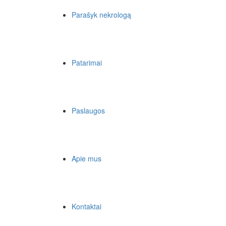
Parašyk nekrologą
Patarimai
Paslaugos
Apie mus
Kontaktai