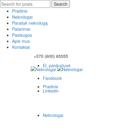
Search
Search
for:
Pradinis
Nekrologai
Parašyk nekrologą
Patarimai
Paslaugos
Apie mus
Kontaktai
+370 (600) 65555
El. parduotuvė
Facebook
Pradinis
Linkedin
Nekrologai