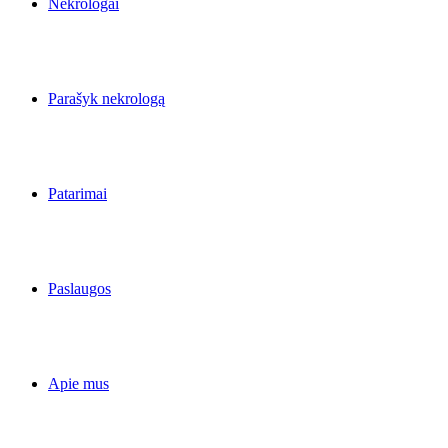
Nekrologai
Parašyk nekrologą
Patarimai
Paslaugos
Apie mus