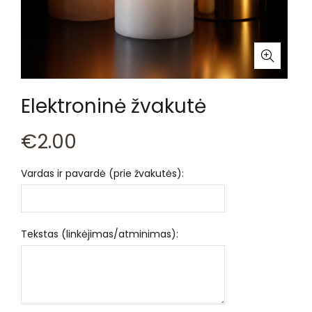
Elektroninė žvakutė
€
2.00
Vardas ir pavardė (prie žvakutės):
Tekstas (linkėjimas/atminimas):