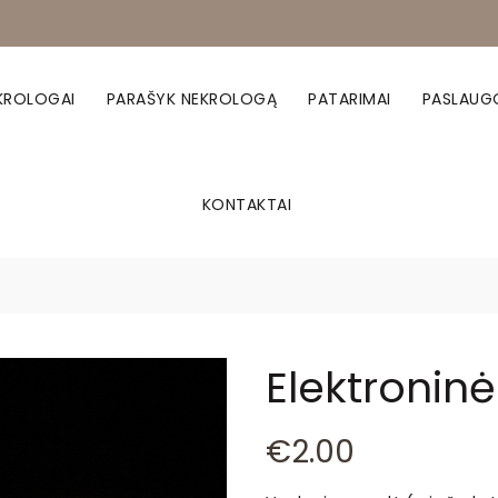
KROLOGAI
PARAŠYK NEKROLOGĄ
PATARIMAI
PASLAUG
KONTAKTAI
Elektronin
€
2.00