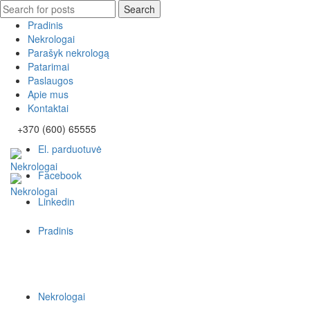
Search
Search
for:
Pradinis
Nekrologai
Parašyk nekrologą
Patarimai
Paslaugos
Apie mus
Kontaktai
+370 (600) 65555
El. parduotuvė
Facebook
Linkedin
Pradinis
Nekrologai