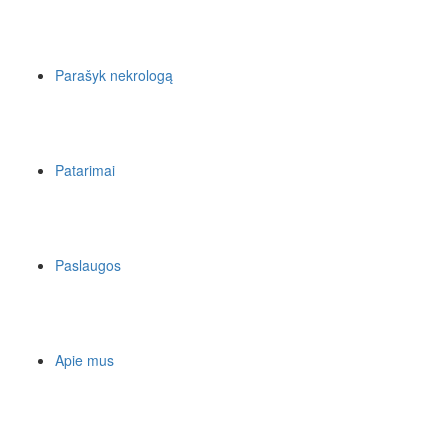
Parašyk nekrologą
Patarimai
Paslaugos
Apie mus