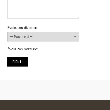
Žvakutės dizainas:
Žvakutės peržiūra:
PIRKTI